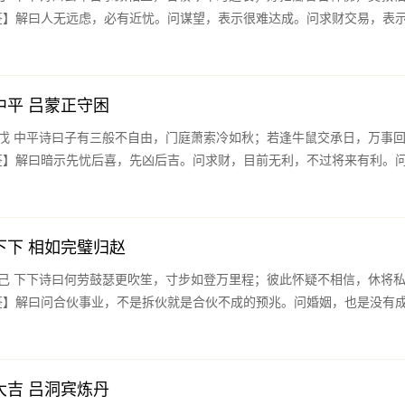
签】解曰人无远虑，必有近忧。问谋望，表示很难达成。问求财交易，表
中平 吕蒙正守困
甲戊 中平诗曰子有三般不自由，门庭萧索冷如秋；若逢牛鼠交承日，万事
签】解曰暗示先忧后喜，先凶后吉。问求财，目前无利，不过将来有利。
下下 相如完璧归赵
甲己 下下诗曰何劳鼓瑟更吹笙，寸步如登万里程；彼此怀疑不相信，休将
签】解曰问合伙事业，不是拆伙就是合伙不成的预兆。问婚姻，也是没有
大吉 吕洞宾炼丹