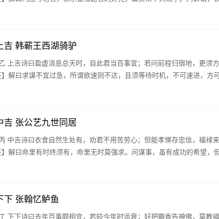
上吉 韩蕲王西湖骑驴
甲乙 上吉诗曰盈虚消息总天时，自此君当百事宜；若问前程归宿地，更须
签】解曰求谋不宜过急，所谓欲速则不达，且须等待时机，不可速进，方
中吉 张公艺九世同居
甲丙 中吉诗曰衣食自然生处有，劝君不用苦劳心；但能孝悌存忠信，福禄
签】解曰命里有时终须有，命里无时莫强求。问谋事，虽有成功的希望，
下下 张翰忆鲈鱼
甲丁 下下诗曰去年百事颇相宜，若较今年时运衰；好把瓣香告神佛，莫教