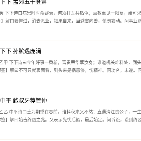
：下下 孟郊五十登第
甲癸 下下诗曰病患时时命蹇衰，何须打瓦共钻龟；直教重见一阳复，始可
签】解曰要悔过，消去恶业，福果自来，当避害向善，慎勿妄动。问事业
：下下 孙膑遇庞涓
 乙甲 下下诗曰今年好事一番新，富贵荣华萃汝身；谁道机关难料处，到
解签】解曰不可只就表面看，到头来是祸患侵，伤精神。问功名，未遂。
：中平 鲍叔牙荐管仲
 乙乙 中平诗曰营为期望在春前，谁料秋来又不然；直遇清江贵公子，一
解签】解曰始吉终凶之兆。又表示先忧后疑，最后始定。问诉讼，讼则终