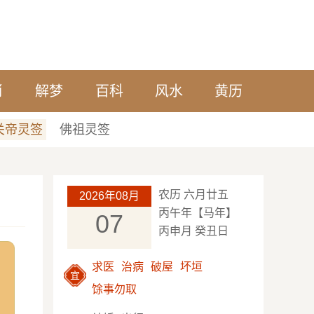
肖
解梦
百科
风水
黄历
关帝灵签
佛祖灵签
农历 六月廿五
2026年08月
丙午年【马年】
07
丙申月 癸丑日
求医
治病
破屋
坏垣
宜
第
第
第
第
第
第
第
第
馀事勿取
11
12
13
14
15
16
17
18
1