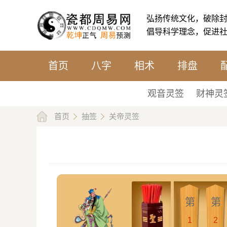
弘扬传统文化，破除
倡导科学理念，促进
首页
八字
相术
排盘
观音灵签
财神灵
首页
抽签
关帝灵签
第
第
1
2