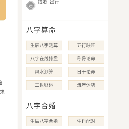
结婚
出行
忌
签
签
签
签
签
签
签
签
八字算命
生辰八字测算
五行缺旺
八字在线排盘
称骨论命
风水测算
日干论命
各
三世财运
流年运势
求
八字合婚
生辰八字合婚
生肖配对