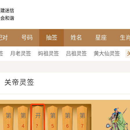
封建迷信
社会和谐
配对
号码
抽签
姓名
星座
生
签
月老灵签
妈祖灵签
吕祖灵签
黄大仙灵签
关帝灵签
第
第
开
第
第
第
第
第
第
3
4
？
5
6
7
8
9
10