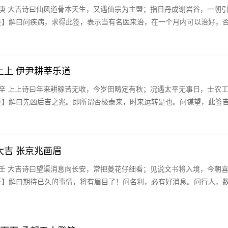
甲庚 大吉诗曰仙风道骨本天生，又遇仙宗为主盟；指日丹成谢岩谷，一朝
签】解曰问疾病，求得此签，表示当有名医来治，在一个月内可以治好，
上上 伊尹耕莘乐道
甲辛 上上诗曰年来耕稼苦无收，今岁田畴定有秋；况遇太平无事日，士农
签】解曰先凶后吉之兆。即所谓否极泰来，时来运转是也。问谋望，此签
大吉 张京兆画眉
甲壬 大吉诗曰望渠消息向长安，常把菱花仔细看；见说文书将入境，今朝
签】解曰期待已久的事情，将有眉目了！问名利，必有好消息。问行人，