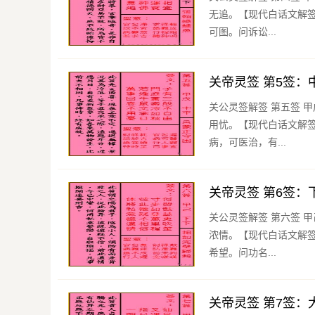
无追。【现代白话文解
可图。问诉讼...
关帝灵签 第5签：
关公灵签解签 第五签 
用忧。【现代白话文解
病，可医治，有...
关帝灵签 第6签：
关公灵签解签 第六签 
浓情。【现代白话文解
希望。问功名...
关帝灵签 第7签：