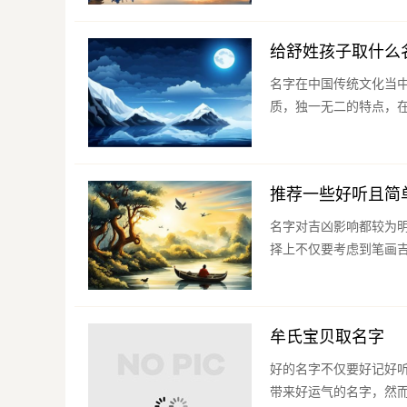
给舒姓孩子取什么
名字在中国传统文化当
质，独一无二的特点，在
推荐一些好听且简
名字对吉凶影响都较为
择上不仅要考虑到笔画吉
牟氏宝贝取名字
好的名字不仅要好记好
带来好运气的名字，然而