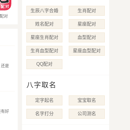
生辰八字合婚
生肖配对
配对
姓名配对
星座配对
星座生肖配对
血型配对
生肖血型配对
星座血型配对
QQ配对
，还是
八字取名
定字起名
宝宝取名
是有好
名字打分
公司测名