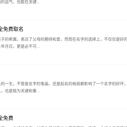
的运气，也能在关键...
全免费取名
孩子的希冀，表达了父母的期待和爱，然而在名字的选择上，不仅仅是好
年月日，更是必不可...
长的一生，不管是名字的笔画，还是起名的格局都影响了一个名字的好坏
，也是极为关键和重...
全免费