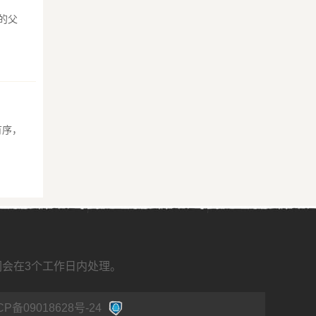
的父
有序，
我们会在3个工作日内处理。
CP备09018628号-24