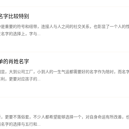
名字比较特别
中是重要的符号和纽带，连接人与人之间的社交关系，也彰显了一个人的
名字的选择上，字与...
单的肖姓名字
明显，大到公司工厂，小到人的一生气运都需要好的名字作为陪衬，而名
利，更要对应孩子的...
听，更要不落俗套，不少人都希望能够选择一个，对自身命运有所改善，
名字的选择与五行和...