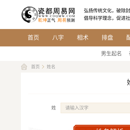
弘扬传统文化，破除
倡导科学理念，促进
首页
八字
相术
排盘
男生起名
首页
姓名
姓