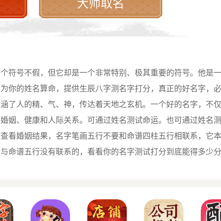
大师取名
一个符号不假，但它却是一个非常特别、极其重要的符号。他是
费为你的姓名算命，提供生辰八字测名字打分，真正的好名字，
蕴涵了人的精、气、神，传达着天地之玄机。一个好的名字，不
、婚姻、健康和人际关系。可通过姓名测试命运。也可通过姓名
情查看婚姻结果，名字笔画五行不要和命谱四柱五行相联系，它
，与命谱五行没有联系的，看看你的名字测试打分到底能得多少