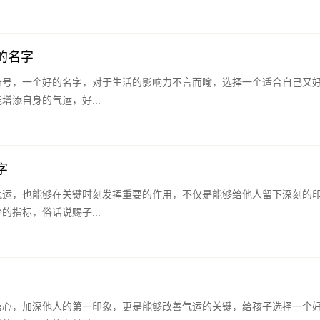
的名字
符号，一个好的名字，对于生活的影响力不言而喻，选择一个适合自己又
增添自身的气运，好...
字
气运，也能够在关键时刻发挥重要的作用，不仅是能够给他人留下深刻的
的指标，俗话说赐子...
信心，加深他人的第一印象，更是能够改善气运的关键，给孩子选择一个