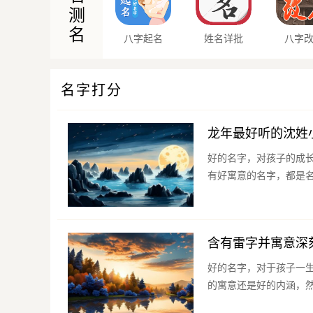
测
名
八字起名
姓名详批
八字
名字打分
龙年最好听的沈姓
好的名字，对孩子的成
有好寓意的名字，都是名
含有雷字并寓意深
好的名字，对于孩子一
的寓意还是好的内涵，然