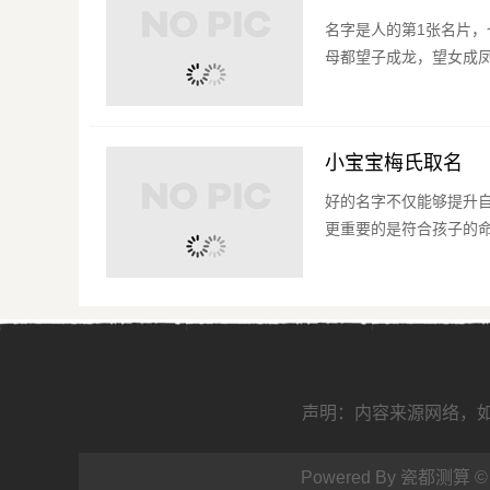
名字是人的第1张名片
母都望子成龙，望女成凤
小宝宝梅氏取名
好的名字不仅能够提升
更重要的是符合孩子的命
声明：内容来源网络，如有
Powered By 瓷都测算 ©